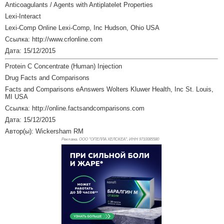
Anticoagulants / Agents with Antiplatelet Properties
Lexi-Interact
Lexi-Comp Online Lexi-Comp, Inc Hudson, Ohio USA
Ссылка: http://www.crlonline.com
Дата: 15/12/2015
Protein C Concentrate (Human) Injection
Drug Facts and Comparisons
Facts and Comparisons eAnswers Wolters Kluwer Health, Inc St. Louis,
MI USA
Ссылка: http://online.factsandcomparisons.com
Дата: 15/12/2015
Автор(ы): Wickersham RM
Реклама. ООО "ОПЕЛЛА ХЕЛСКЕА", ИНН 971
0085580