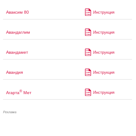
Аваксим 80
Инструкция
Авандаглим
Инструкция
Авандамет
Инструкция
Авандия
Инструкция
®
Агарта
Мет
Инструкция
Реклама