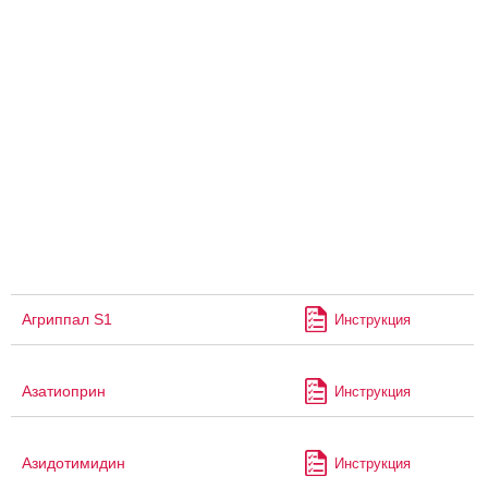
Агриппал S1
Инструкция
Азатиоприн
Инструкция
Азидотимидин
Инструкция