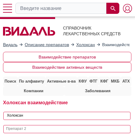
СПРАВОЧНИК
ЛЕКАРСТВЕННЫХ СРЕДСТВ
Видаль
Описание препаратов
Холоксан
Взаимодействие
Взаимодействие препаратов
Взаимодействие активных веществ
Поиск
По алфавиту
Активные в-ва
КФУ
ФТГ
КФГ
МКБ
АТХ
Компании
Заболевания
Холоксан взаимодействие