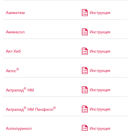
Азимитем
Инструкция
Акимасол
Инструкция
Акт-Хиб
Инструкция
®
Актос
Инструкция
®
Актрапид
НМ
Инструкция
®
®
Актрапид
НМ Пенфилл
Инструкция
Аллопуринол
Инструкция