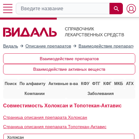
СПРАВОЧНИК
ЛЕКАРСТВЕННЫХ СРЕДСТВ
Видаль
Описание препаратов
Взаимодействие препаратов
Взаимодействие препаратов
Взаимодействие активных веществ
Поиск
По алфавиту
Активные в-ва
КФУ
ФТГ
КФГ
МКБ
АТХ
Компании
Заболевания
Совместимость Холоксан и Топотекан-Актавис
Страница описания препарата Холоксан
Страница описания препарата Топотекан-Актавис