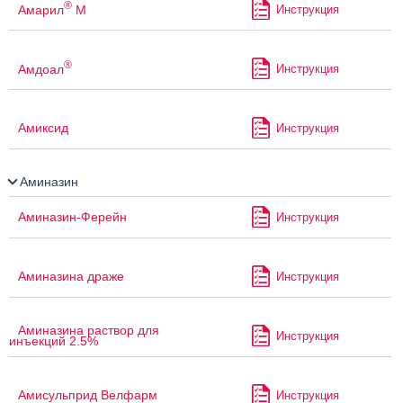
®
Амарил
М
Инструкция
®
Амдоал
Инструкция
Амиксид
Инструкция
Аминазин
Аминазин-Ферейн
Инструкция
Аминазина драже
Инструкция
Аминазина раствор для
Инструкция
инъекций 2.5%
Амисульприд Велфарм
Инструкция