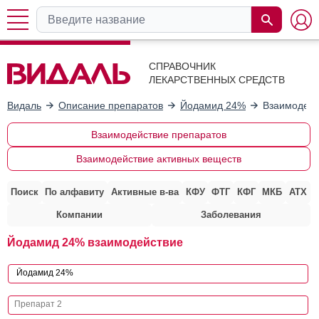
СПРАВОЧНИК
ЛЕКАРСТВЕННЫХ СРЕДСТВ
Видаль
Описание препаратов
Йодамид 24%
Взаимодейс
Взаимодействие препаратов
Взаимодействие активных веществ
Поиск
По алфавиту
Активные в-ва
КФУ
ФТГ
КФГ
МКБ
АТХ
Компании
Заболевания
Йодамид 24% взаимодействие