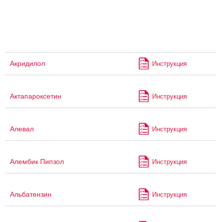
Акридилол
Инструкция
Актапароксетин
Инструкция
Алевал
Инструкция
Алембик Пипзол
Инструкция
Альбатензин
Инструкция