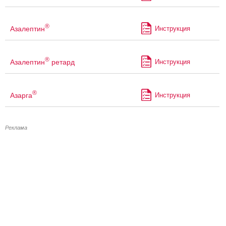
®
Азалептин
Инструкция
®
Азалептин
ретард
Инструкция
®
Азарга
Инструкция
Реклама