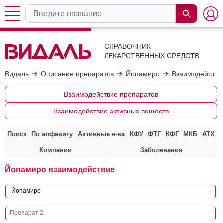
СПРАВОЧНИК
ЛЕКАРСТВЕННЫХ СРЕДСТВ
Видаль
Описание препаратов
Йопамиро
Взаимодействи
Взаимодействие препаратов
Взаимодействие активных веществ
Поиск
По алфавиту
Активные в-ва
КФУ
ФТГ
КФГ
МКБ
АТХ
Компании
Заболевания
Йопамиро взаимодействие