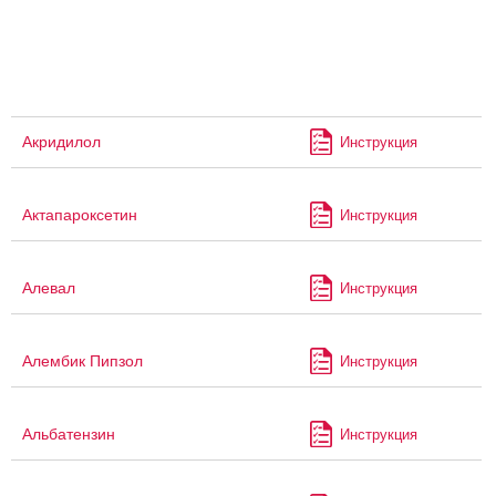
Акридилол
Инструкция
Актапароксетин
Инструкция
Алевал
Инструкция
Алембик Пипзол
Инструкция
Альбатензин
Инструкция