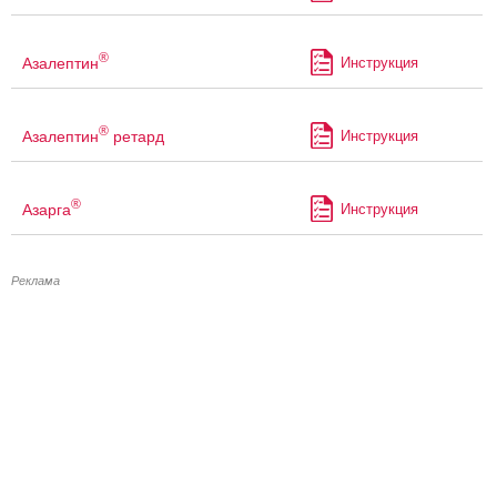
®
Азалептин
Инструкция
®
Азалептин
ретард
Инструкция
®
Азарга
Инструкция
Реклама