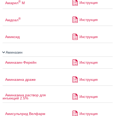
®
Амарил
М
Инструкция
®
Амдоал
Инструкция
Амиксид
Инструкция
Аминазин
Аминазин-Ферейн
Инструкция
Аминазина драже
Инструкция
Аминазина раствор для
Инструкция
инъекций 2.5%
Амисульприд Велфарм
Инструкция