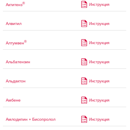
®
Актитенз
Инструкция
Алвитил
Инструкция
®
Алтумвен
Инструкция
Альбатензин
Инструкция
Альдактон
Инструкция
Амбене
Инструкция
Амлодипин + Бисопролол
Инструкция