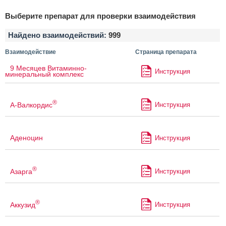
Выберите препарат для проверки взаимодействия
Найдено взаимодействий:
999
Взаимодействие
Страница препарата
9 Месяцев Витаминно-
Инструкция
минеральный комплекс
®
А-Валкордис
Инструкция
Аденоцин
Инструкция
®
Азарга
Инструкция
®
Аккузид
Инструкция