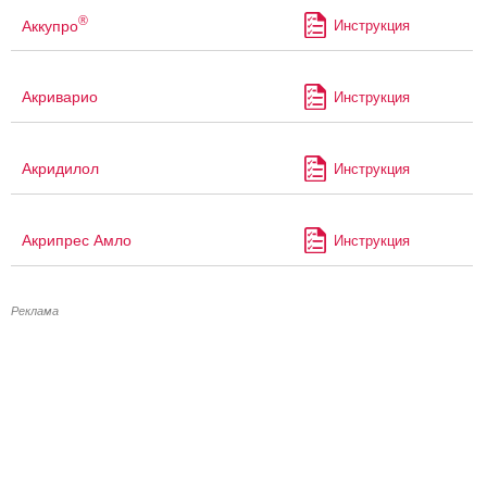
®
Аккупро
Инструкция
Акриварио
Инструкция
Акридилол
Инструкция
Акрипрес Амло
Инструкция
Реклама