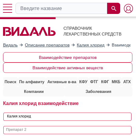
СПРАВОЧНИК
ЛЕКАРСТВЕННЫХ СРЕДСТВ
Видаль
Описание препаратов
Калия хлорид
Взаимодейс
Взаимодействие препаратов
Взаимодействие активных веществ
Поиск
По алфавиту
Активные в-ва
КФУ
ФТГ
КФГ
МКБ
АТХ
Компании
Заболевания
Калия хлорид взаимодействие