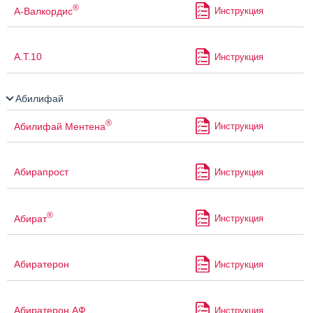
®
А-Валкордис
Инструкция
А.Т.10
Инструкция
Абилифай
®
Абилифай Ментена
Инструкция
Абирапрост
Инструкция
®
Абират
Инструкция
Абиратерон
Инструкция
Абиратерон АФ
Инструкция