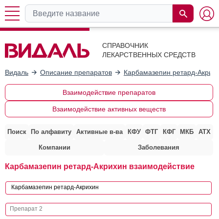
СПРАВОЧНИК
ЛЕКАРСТВЕННЫХ СРЕДСТВ
Видаль
Описание препаратов
Карбамазепин ретард-Акрих
Взаимодействие препаратов
Взаимодействие активных веществ
Поиск
По алфавиту
Активные в-ва
КФУ
ФТГ
КФГ
МКБ
АТХ
Компании
Заболевания
Карбамазепин ретард-Акрихин взаимодействие