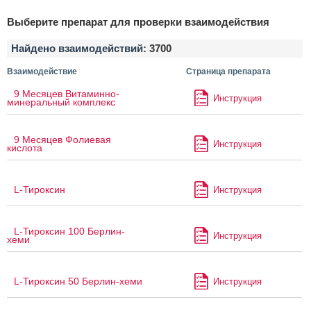
Выберите препарат для проверки взаимодействия
Найдено взаимодействий:
3700
Взаимодействие
Страница препарата
9 Месяцев Витаминно-
Инструкция
минеральный комплекс
9 Месяцев Фолиевая
Инструкция
кислота
L-Тироксин
Инструкция
L-Тироксин 100 Берлин-
Инструкция
хеми
L-Тироксин 50 Берлин-хеми
Инструкция