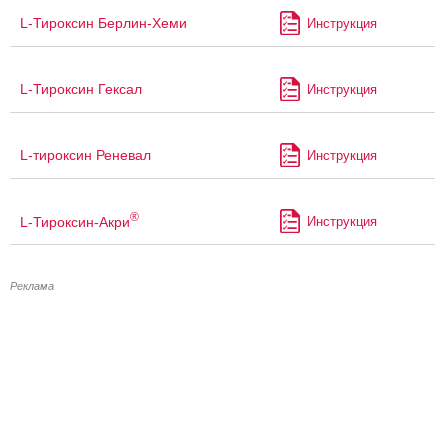
L-Тироксин Берлин-Хеми
Инструкция
L-Тироксин Гексал
Инструкция
L-тироксин Реневал
Инструкция
®
L-Тироксин-Акри
Инструкция
Реклама