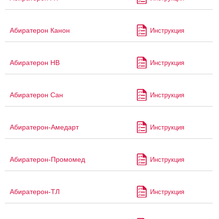
Абиратерон Канон
Инструкция
Абиратерон НВ
Инструкция
Абиратерон Сан
Инструкция
Абиратерон-Амедарт
Инструкция
Абиратерон-Промомед
Инструкция
Абиратерон-ТЛ
Инструкция