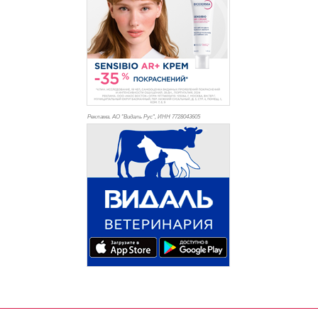
Реклама. АО "Видаль Рус", ИНН 772
8043605