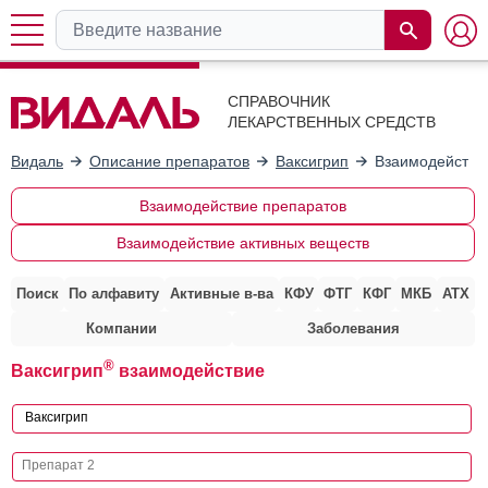
СПРАВОЧНИК
ЛЕКАРСТВЕННЫХ СРЕДСТВ
Видаль
Описание препаратов
Ваксигрип
Взаимодействи
Взаимодействие препаратов
Взаимодействие активных веществ
Поиск
По алфавиту
Активные в-ва
КФУ
ФТГ
КФГ
МКБ
АТХ
Компании
Заболевания
®
Ваксигрип
взаимодействие