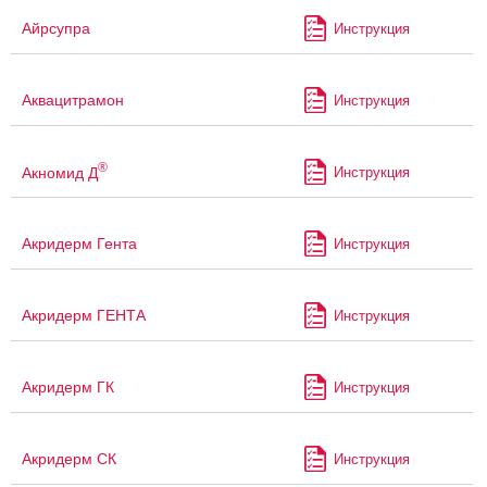
Айрсупра
Инструкция
Аквацитрамон
Инструкция
®
Акномид Д
Инструкция
Акридерм Гента
Инструкция
Акридерм ГЕНТА
Инструкция
Акридерм ГК
Инструкция
Акридерм СК
Инструкция