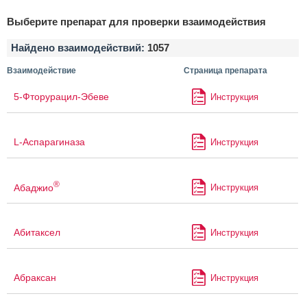
Выберите препарат для проверки взаимодействия
Найдено взаимодействий:
1057
Взаимодействие
Страница препарата
5-Фторурацил-Эбеве
Инструкция
L-Аспарагиназа
Инструкция
®
Абаджио
Инструкция
Абитаксел
Инструкция
Абраксан
Инструкция