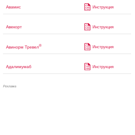
Авамис
Инструкция
Авекорт
Инструкция
®
Авинорм Тревел
Инструкция
Адалимумаб
Инструкция
Реклама