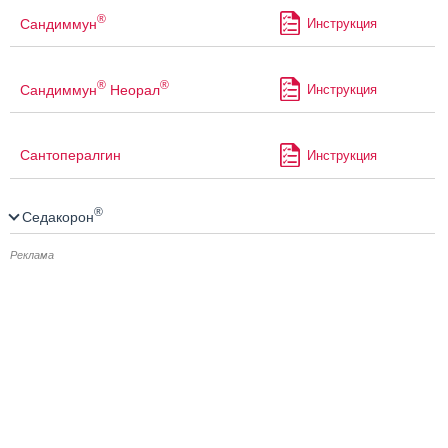
®
Сандиммун
Инструкция
®
®
Сандиммун
Неорал
Инструкция
Сантопералгин
Инструкция
®
Седакорон
Реклама