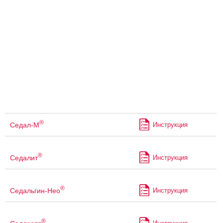
®
Седал-М
Инструкция
®
Седалит
Инструкция
®
Седальгин-Нео
Инструкция
®