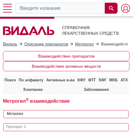
СПРАВОЧНИК
ЛЕКАРСТВЕННЫХ СРЕДСТВ
Видаль
Описание препаратов
Метрогил
Взаимодействие
Взаимодействие препаратов
Взаимодействие активных веществ
Поиск
По алфавиту
Активные в-ва
КФУ
ФТГ
КФГ
МКБ
АТХ
Компании
Заболевания
®
Метрогил
взаимодействие