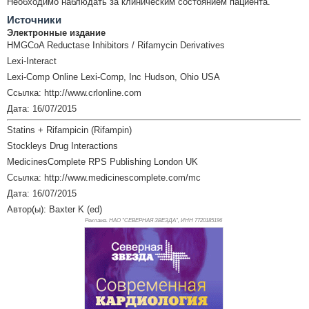
Необходимо наблюдать за клиническим состоянием пациента.
Источники
Электронные издание
HMGCoA Reductase Inhibitors / Rifamycin Derivatives
Lexi-Interact
Lexi-Comp Online Lexi-Comp, Inc Hudson, Ohio USA
Ссылка: http://www.crlonline.com
Дата: 16/07/2015
Statins + Rifampicin (Rifampin)
Stockleys Drug Interactions
MedicinesComplete RPS Publishing London UK
Ссылка: http://www.medicinescomplete.com/mc
Дата: 16/07/2015
Автор(ы): Baxter K (ed)
Реклама. НАО "СЕВЕРНАЯ ЗВЕЗДА", ИНН 772
0185196