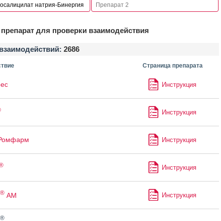
препарат для проверки взаимодействия
взаимодействий:
2686
твие
Страница препарата
ес
Инструкция
®
Инструкция
 Ромфарм
Инструкция
®
Инструкция
®
АМ
Инструкция
®