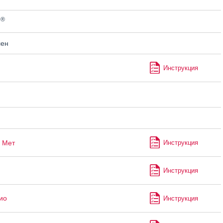
®
н
лен
Инструкция
Мет
Инструкция
Инструкция
ио
Инструкция