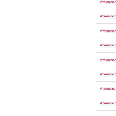
Атенолол
Атенолол
Атеноло
Атеноло
Атенолол
Атеноло
Атенолол
Атеноло