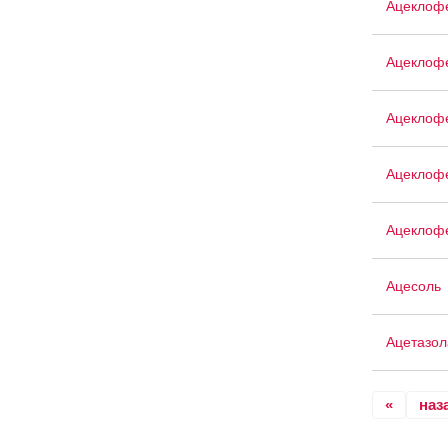
Ацеклоф
Ацеклофе
Ацеклоф
Ацеклоф
Ацеклоф
Ацесоль
Ацетазо
«
наз