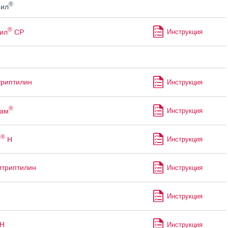
®
ил
®
ил
СР
Инструкция
риптилин
Инструкция
®
пам
Инструкция
®
н
Н
Инструкция
итриптилин
Инструкция
Инструкция
-Н
Инструкция