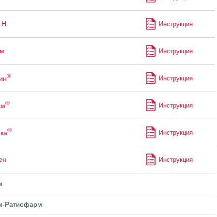
 Н
Инструкция
ам
Инструкция
®
ин
Инструкция
®
ам
Инструкция
®
ка
Инструкция
ен
Инструкция
м
м-Ратиофарм