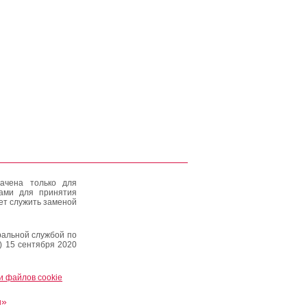
ачена только для
тами для принятия
ет служить заменой
альной службой по
) 15 сентября 2020
и файлов cookie
и»