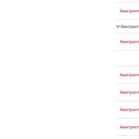
Амитрипт
Амитрипт
Амитрип
Амитрип
Амитрип
Амитрипт
Амитрип