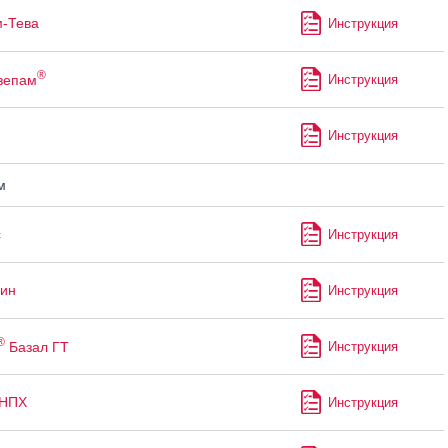
-Тева
Инструкция
®
зепам
Инструкция
Инструкция
м
с
Инструкция
ин
Инструкция
®
Базал ГТ
Инструкция
 НПХ
Инструкция