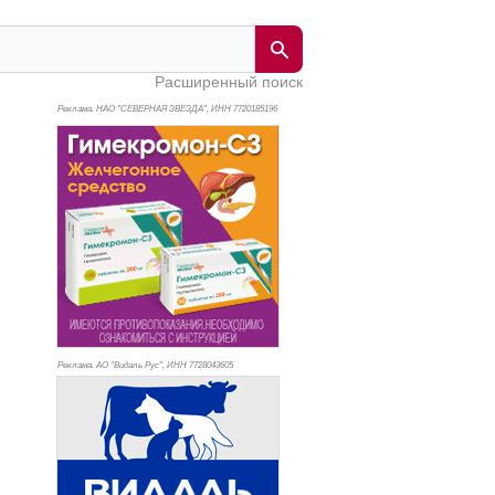
Расширенный поиск
Реклама. НАО "СЕВЕРНАЯ ЗВЕЗДА", ИНН 772
0185196
Реклама. АО "Видаль Рус", ИНН 772
8043605