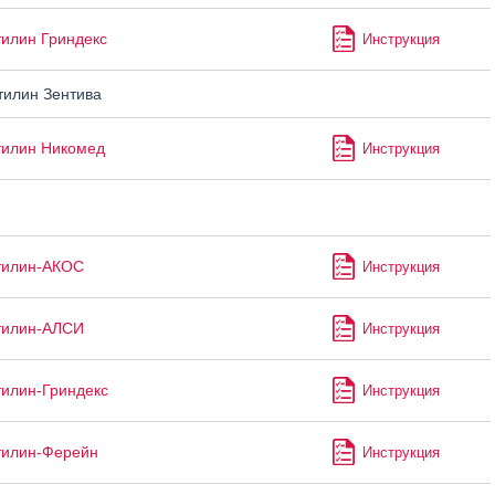
илин Гриндекс
Инструкция
илин Зентива
тилин Никомед
Инструкция
тилин-АКОС
Инструкция
тилин-АЛСИ
Инструкция
илин-Гриндекс
Инструкция
тилин-Ферейн
Инструкция