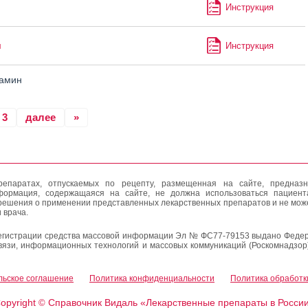
Инструкция
м
Инструкция
амин
3
далее
»
епаратах, отпускаемых по рецепту, размещенная на сайте, предназн
формация, содержащаяся на сайте, не должна использоваться пациен
решения о применении представленных лекарственных препаратов и не мож
 врача.
егистрации средства массовой информации Эл № ФС77-79153 выдано Федер
вязи, информационных технологий и массовых коммуникаций (Роскомнадзор
льское соглашение
Политика конфиденциальности
Политика обработк
opyright
Справочник Видаль «Лекарственные препараты в Росси
©