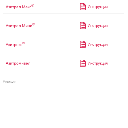
®
Азитрал Макс
Инструкция
®
Азитрал Мини
Инструкция
®
Азитрокс
Инструкция
Азитромивел
Инструкция
Реклама