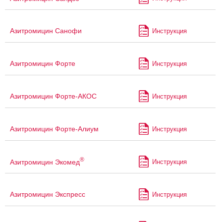
Азитромицин Санофи
Инструкция
Азитромицин Форте
Инструкция
Азитромицин Форте-АКОС
Инструкция
Азитромицин Форте-Алиум
Инструкция
®
Азитромицин Экомед
Инструкция
Азитромицин Экспресс
Инструкция