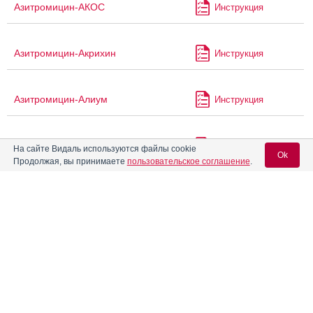
Азитромицин-АКОС
Инструкция
Азитромицин-Акрихин
Инструкция
Азитромицин-Алиум
Инструкция
Азитромицин-Вертекс
Инструкция
На сайте Видаль используются файлы cookie
Ok
Продолжая, вы принимаете
пользовательское соглашение
.
Азитромицин-ДЖ
Инструкция
Вход для специалистов
E-mail учетной записи Vidal:
®
Азитромицин-ЛЕКСВМ
Инструкция
Пароль:
Азитромицин-Розлекс
Инструкция