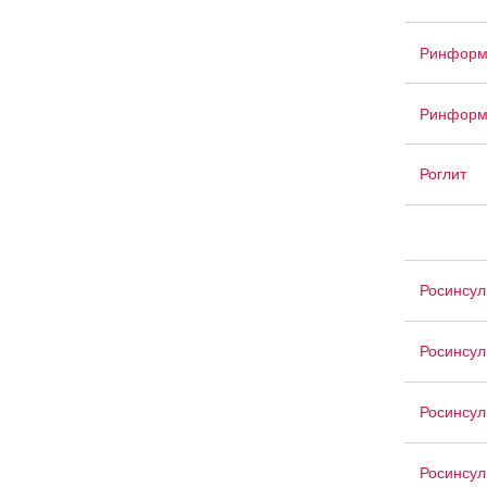
Ринформ
Ринформ
Роглит
Росинсул
Росинсул
Росинсул
Росинсул