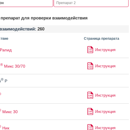
препарат для проверки взаимодействия
взаимодействий:
260
твие
Страница препарата
Рапид
Инструкция
®
н
Микс 30/70
Инструкция
®
н
Р
®
Инструкция
®
Микс 30
Инструкция
®
Ник
Инструкция