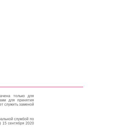
ачена только для
тами для принятия
ет служить заменой
альной службой по
) 15 сентября 2020