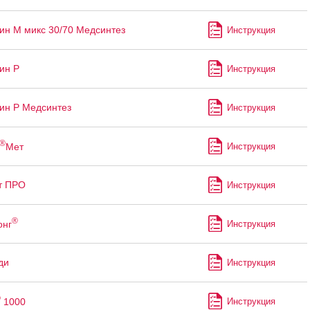
ин М микс 30/70 Медсинтез
Инструкция
ин Р
Инструкция
ин Р Медсинтез
Инструкция
®
Мет
Инструкция
т ПРО
Инструкция
®
онг
Инструкция
ди
Инструкция
®
1000
Инструкция