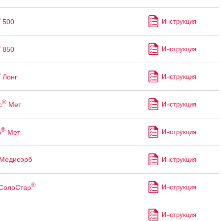
®
500
Инструкция
®
850
Инструкция
®
Лонг
Инструкция
®
с
Мет
Инструкция
®
б
Мет
Инструкция
 Медисорб
Инструкция
®
СолоСтар
Инструкция
Инструкция