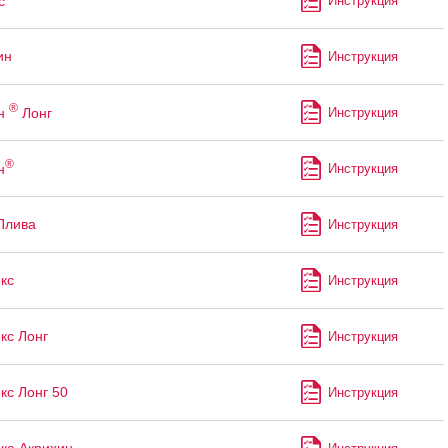
с
Инструкция
ин
Инструкция
®
н
Лонг
Инструкция
®
н
Инструкция
Плива
Инструкция
кс
Инструкция
кс Лонг
Инструкция
кс Лонг 50
Инструкция