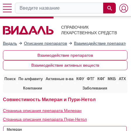
СПРАВОЧНИК
ЛЕКАРСТВЕННЫХ СРЕДСТВ
Видаль
Описание препаратов
Взаимодействие препаратов
Взаимодействие препаратов
Взаимодействие активных веществ
Поиск
По алфавиту
Активные в-ва
КФУ
ФТГ
КФГ
МКБ
АТХ
Компании
Заболевания
Совместимость Милеран и Пури-Нетол
Страница описания препарата Милеран
Страница описания препарата Пури-Нетол