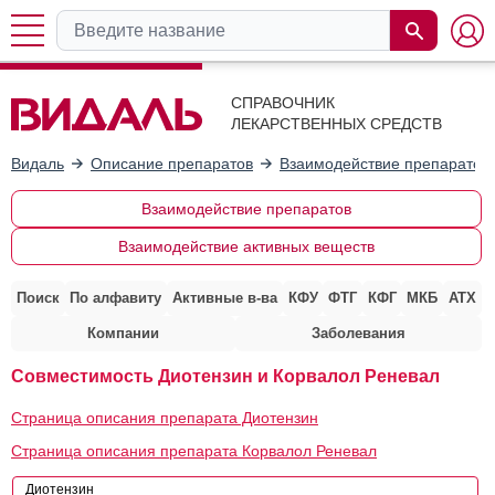
СПРАВОЧНИК
ЛЕКАРСТВЕННЫХ СРЕДСТВ
Видаль
Описание препаратов
Взаимодействие препаратов
Взаимодействие препаратов
Взаимодействие активных веществ
Поиск
По алфавиту
Активные в-ва
КФУ
ФТГ
КФГ
МКБ
АТХ
Компании
Заболевания
Совместимость Диотензин и Корвалол Реневал
Страница описания препарата Диотензин
Страница описания препарата Корвалол Реневал