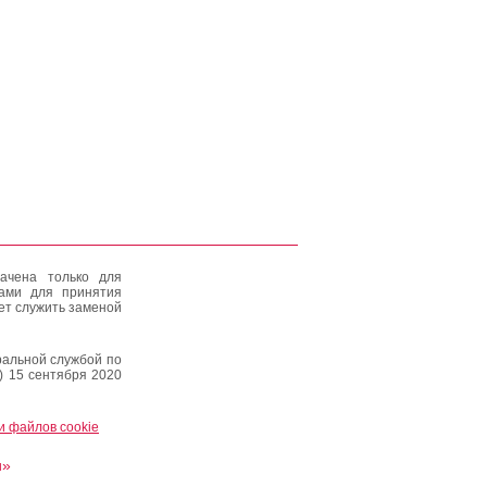
ачена только для
тами для принятия
ет служить заменой
альной службой по
) 15 сентября 2020
и файлов cookie
и»