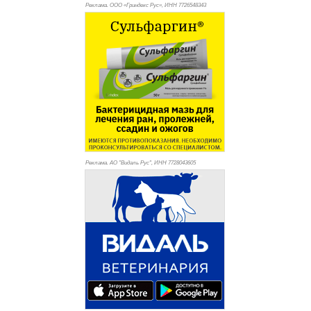
Реклама. ООО «Гриндекс Рус», ИНН 772
6548343
Реклама. АО "Видаль Рус", ИНН 772
8043605