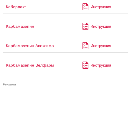
Каберлакт
Инструкция
Карбамазепин
Инструкция
Карбамазепин Авексима
Инструкция
Карбамазепин Велфарм
Инструкция
Реклама