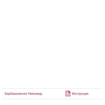
Карбамазепин Никомед
Инструкция