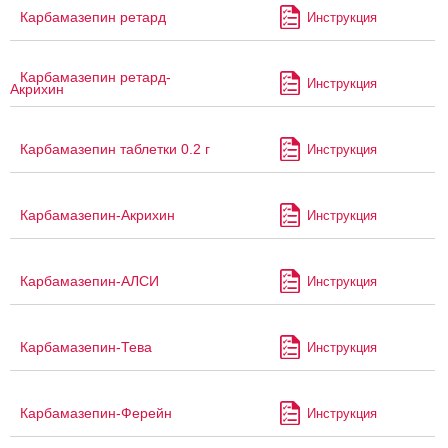
Карбамазепин ретард
Инструкция
Карбамазепин ретард-
Инструкция
Акрихин
Карбамазепин таблетки 0.2 г
Инструкция
Карбамазепин-Акрихин
Инструкция
Карбамазепин-АЛСИ
Инструкция
Карбамазепин-Тева
Инструкция
Карбамазепин-Ферейн
Инструкция