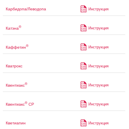
Карбидопа/Леводопа
Инструкция
®
Катэна
Инструкция
®
Каффетин
Инструкция
Кватрокс
Инструкция
®
Квентиакс
Инструкция
®
Квентиакс
СР
Инструкция
Кветиапин
Инструкция