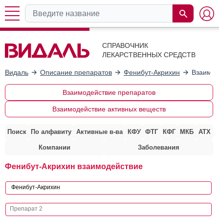
СПРАВОЧНИК
ЛЕКАРСТВЕННЫХ СРЕДСТВ
Видаль
Описание препаратов
Фенибут-Акрихин
Взаимод
Взаимодействие препаратов
Взаимодействие активных веществ
Поиск
По алфавиту
Активные в-ва
КФУ
ФТГ
КФГ
МКБ
АТХ
Компании
Заболевания
Фенибут-Акрихин взаимодействие