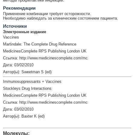
методы профилактики инфекций.
Рекомендации
Применение комбинации требует осторожности.
Необходимо наблюдать за клиническим состоянием пациента.
Источники
Электронные издание
Vaccines
Martindale: The Complete Drug Reference
MedicinesComplete RPS Publishing London UK
Ссылка: http://www.medicinescomplete.com/mc
Дата: 03/02/2010
Автор(ы): Sweetman S (ed)
Immunosuppressants + Vaccines
Stockleys Drug Interactions
MedicinesComplete RPS Publishing London UK
Ссылка: http://www.medicinescomplete.com/mc
Дата: 03/02/2010
Автор(ы): Baxter K (ed)
Молекулы: