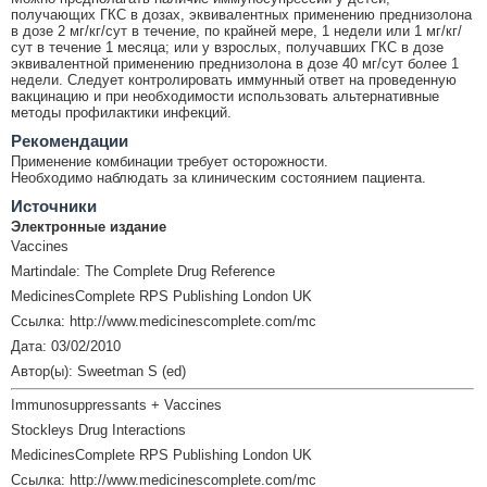
получающих ГКС в дозах, эквивалентных применению преднизолона
в дозе 2 мг/кг/сут в течение, по крайней мере, 1 недели или 1 мг/кг/
сут в течение 1 месяца; или у взрослых, получавших ГКС в дозе
эквивалентной применению преднизолона в дозе 40 мг/сут более 1
недели. Следует контролировать иммунный ответ на проведенную
вакцинацию и при необходимости использовать альтернативные
методы профилактики инфекций.
Рекомендации
Применение комбинации требует осторожности.
Необходимо наблюдать за клиническим состоянием пациента.
Источники
Электронные издание
Vaccines
Martindale: The Complete Drug Reference
MedicinesComplete RPS Publishing London UK
Ссылка: http://www.medicinescomplete.com/mc
Дата: 03/02/2010
Автор(ы): Sweetman S (ed)
Immunosuppressants + Vaccines
Stockleys Drug Interactions
MedicinesComplete RPS Publishing London UK
Ссылка: http://www.medicinescomplete.com/mc