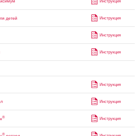
аксимум
Инструкция
ля детей
Инструкция
Инструкция
с
Инструкция
Инструкция
ол
Инструкция
®
н
Инструкция
®
н
ретард
Инструкция