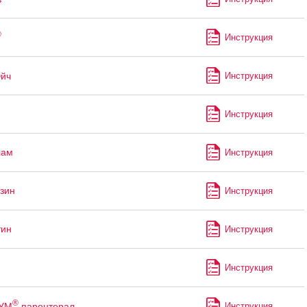
®
Инструкция
Эйч
Инструкция
Инструкция
лам
Инструкция
зин
Инструкция
тин
Инструкция
Инструкция
®
УМ
парентерал
Инструкция