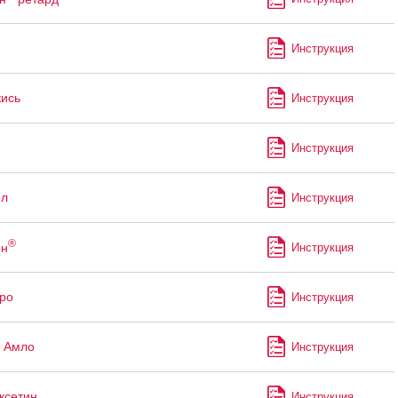
Инструкция
кись
Инструкция
Инструкция
ол
Инструкция
®
ин
Инструкция
ро
Инструкция
 Амло
Инструкция
ксетин
Инструкция