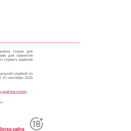
ачена только для
тами для принятия
ет служить заменой
альной службой по
) 15 сентября 2020
и файлов cookie
и»
ботка сайта