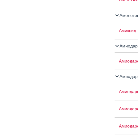
Амелоте
Амиксид
Амиодар
Амиодар
Амиодар
Амиодар
Амиодар
Амиодар