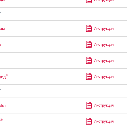
®
лим
Инструкция
ет
Инструкция
Инструкция
®
цид
Инструкция
®
Мет
Инструкция
®
Инструкция