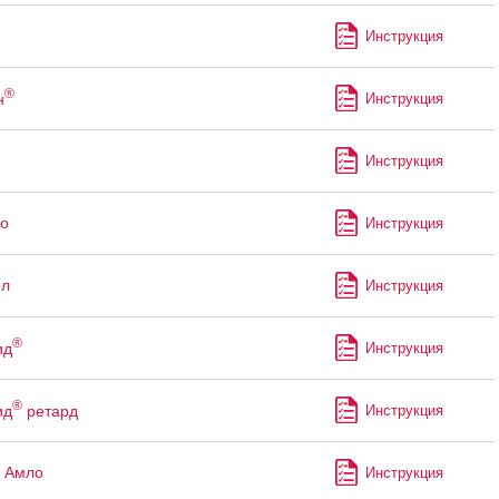
Инструкция
®
н
Инструкция
Инструкция
о
Инструкция
ол
Инструкция
®
ид
Инструкция
®
ид
ретард
Инструкция
 Амло
Инструкция