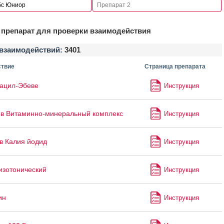
препарат для проверки взаимодействия
взаимодействий:
3401
твие
Страница препарата
ацил-Эбеве
Инструкция
в Витаминно-минеральный комплекс
Инструкция
в Калия йодид
Инструкция
изотонический
Инструкция
ин
Инструкция