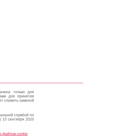
ачена только для
тами для принятия
ет служить заменой
альной службой по
) 15 сентября 2020
и файлов cookie