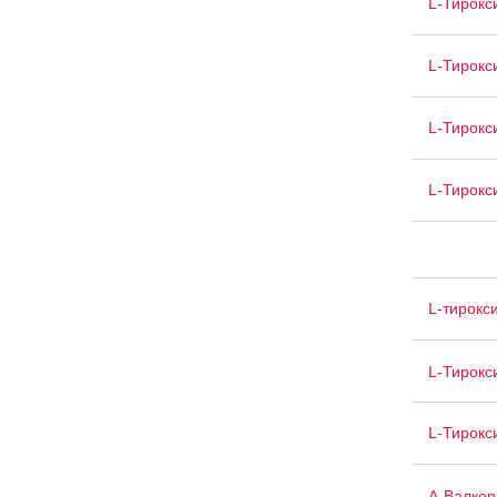
L-Тирокс
L-Тирокс
L-Тирокс
L-Тирокс
L-тирокс
L-Тирокс
L-Тирокс
А-Валкор