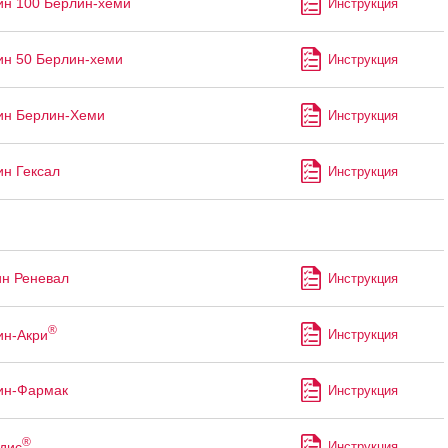
ин 100 Берлин-хеми
Инструкция
ин 50 Берлин-хеми
Инструкция
ин Берлин-Хеми
Инструкция
ин Гексал
Инструкция
ин Реневал
Инструкция
®
ин-Акри
Инструкция
ин-Фармак
Инструкция
®
дис
Инструкция