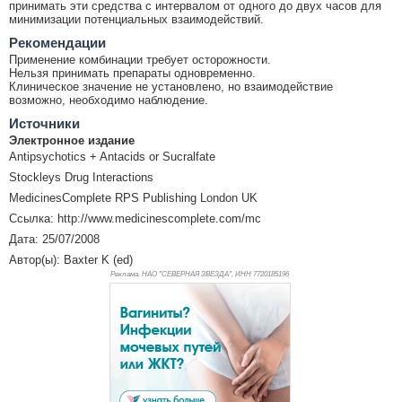
принимать эти средства с интервалом от одного до двух часов для
минимизации потенциальных взаимодействий.
Рекомендации
Применение комбинации требует осторожности.
Нельзя принимать препараты одновременно.
Клиническое значение не установлено, но взаимодействие
возможно, необходимо наблюдение.
Источники
Электронное издание
Antipsychotics + Antacids or Sucralfate
Stockleys Drug Interactions
MedicinesComplete RPS Publishing London UK
Ссылка: http://www.medicinescomplete.com/mc
Дата: 25/07/2008
Автор(ы): Baxter K (ed)
Реклама. НАО "СЕВЕРНАЯ ЗВЕЗДА", ИНН 772
0185196