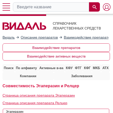
СПРАВОЧНИК
ЛЕКАРСТВЕННЫХ СРЕДСТВ
Видаль
Описание препаратов
Взаимодействие препаратов
Взаимодействие препаратов
Взаимодействие активных веществ
Поиск
По алфавиту
Активные в-ва
КФУ
ФТГ
КФГ
МКБ
АТХ
Компании
Заболевания
Совместимость Этаперазин и Релцер
Страница описания препарата Этаперазин
Страница описания препарата Релцер