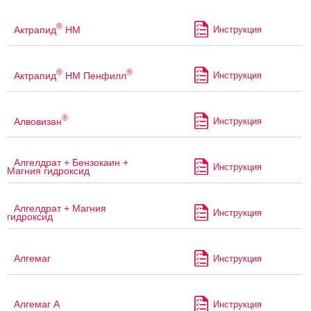
®
Актрапид
НМ
Инструкция
®
®
Актрапид
НМ Пенфилл
Инструкция
®
Алвовизан
Инструкция
Алгелдрат + Бензокаин +
Инструкция
Магния гидроксид
Алгелдрат + Магния
Инструкция
гидроксид
Алгемаг
Инструкция
Алгемаг А
Инструкция