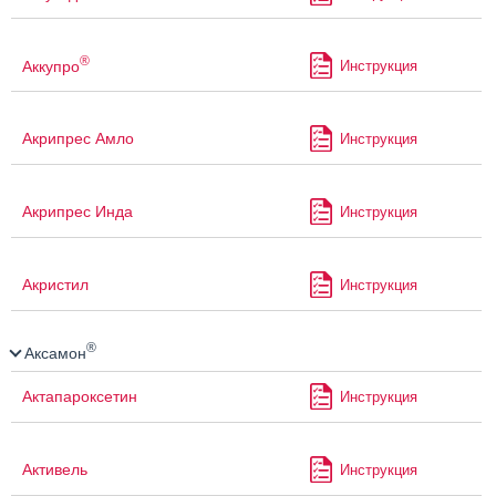
®
Аккупро
Инструкция
Акрипрес Амло
Инструкция
Акрипрес Инда
Инструкция
Акристил
Инструкция
®
Аксамон
Актапароксетин
Инструкция
Активель
Инструкция