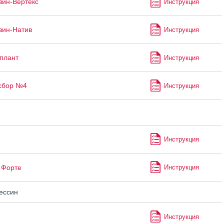
зин-Вертекс
Инструкция
зин-Натив
Инструкция
плант
Инструкция
сбор №4
Инструкция
Инструкция
Форте
Инструкция
ессин
Инструкция