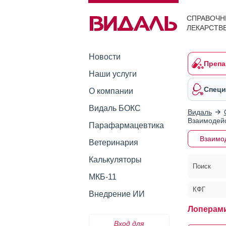
СПРАВОЧН
ЛЕКАРСТВ
Новости
Препа
Наши услуги
Специ
О компании
Видаль БОКС
Видаль
Взаимодейс
Парафармацевтика
Взаимо
Ветеринария
Калькуляторы
Поиск
МКБ-11
КФГ
Внедрение ИИ
Лоперам
Вход для