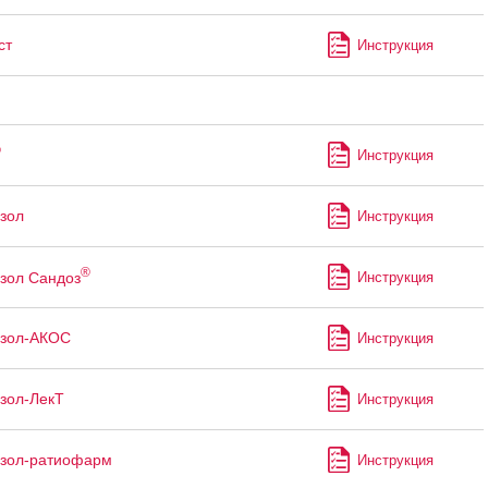
ст
Инструкция
®
Инструкция
зол
Инструкция
®
зол Сандоз
Инструкция
азол-АКОС
Инструкция
зол-ЛекТ
Инструкция
азол-ратиофарм
Инструкция