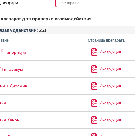
препарат для проверки взаимодействия
взаимодействий:
251
твие
Страница препарата
®
м
Гиперикум
Инструкция
®
Гиперикум
Инструкция
ин + Диосмин
Инструкция
зин
Инструкция
зин Канон
Инструкция