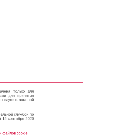
ачена только для
тами для принятия
ет служить заменой
альной службой по
) 15 сентября 2020
и файлов cookie