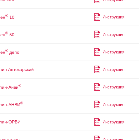
®
рен
10
Инструкция
®
рен
50
Инструкция
®
рен
депо
Инструкция
пин Аптекарский
Инструкция
®
пин-Анви
Инструкция
®
ппин-АНВИ
Инструкция
ппин-ОРВИ
Инструкция
риптилин
Инструкция