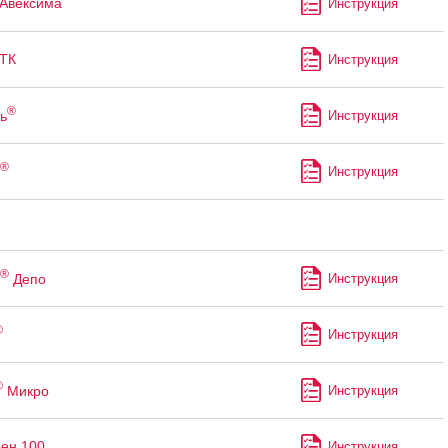
Авексима
Инструкция
ТК
Инструкция
®
ь
Инструкция
®
Инструкция
®
Депо
Инструкция
®
Инструкция
®
Микро
Инструкция
ен 100
Инструкция