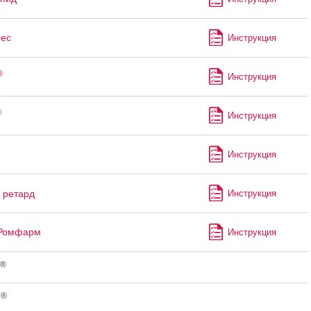
ес
Инструкция
®
Инструкция
®
Инструкция
Инструкция
ретард
Инструкция
 Ромфарм
Инструкция
®
®
н