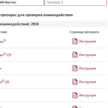
препарат для проверки взаимодействия
взаимодействий:
2916
твие
Страница препарата
®
ил
Инструкция
®
ил
СР
Инструкция
а
Инструкция
®
л
-25
Инструкция
Инструкция