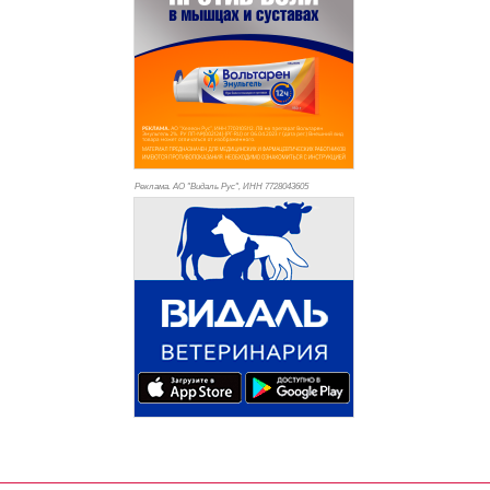
Реклама. АО "Видаль Рус", ИНН 772
8043605