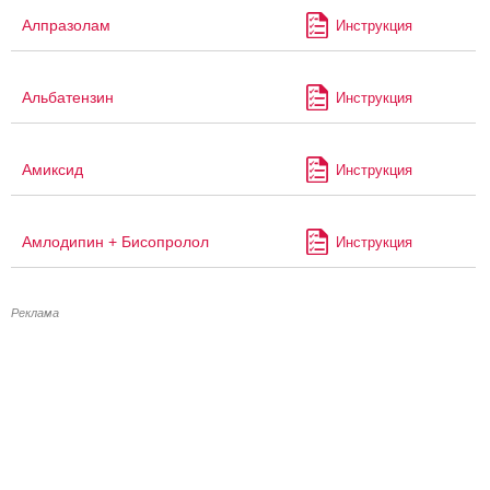
Алпразолам
Инструкция
Альбатензин
Инструкция
Амиксид
Инструкция
Амлодипин + Бисопролол
Инструкция
Реклама