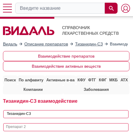
СПРАВОЧНИК
ЛЕКАРСТВЕННЫХ СРЕДСТВ
Видаль
Описание препаратов
Тизанидин-СЗ
Взаимодейс
Взаимодействие препаратов
Взаимодействие активных веществ
Поиск
По алфавиту
Активные в-ва
КФУ
ФТГ
КФГ
МКБ
АТХ
Компании
Заболевания
Тизанидин-СЗ взаимодействие