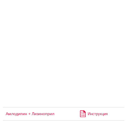
Амлодипин + Лизиноприл
Инструкция