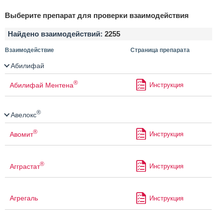
Выберите препарат для проверки взаимодействия
Найдено взаимодействий:
2255
Взаимодействие
Страница препарата
Абилифай
®
Абилифай Ментена
Инструкция
®
Авелокс
®
Авомит
Инструкция
®
Агграстат
Инструкция
Агрегаль
Инструкция