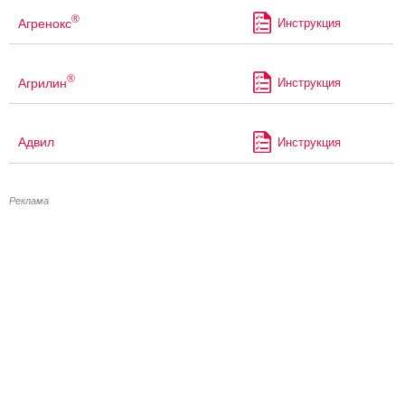
®
Агренокс
Инструкция
®
Агрилин
Инструкция
Адвил
Инструкция
Реклама