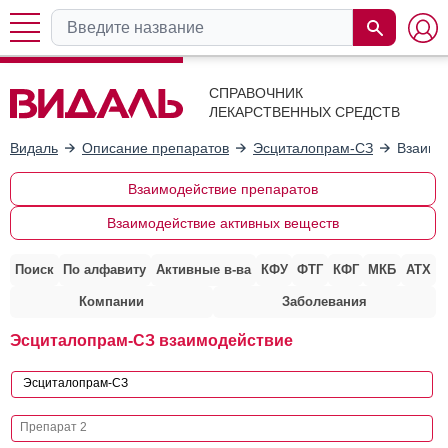
СПРАВОЧНИК
ЛЕКАРСТВЕННЫХ СРЕДСТВ
Видаль
Описание препаратов
Эсциталопрам-СЗ
Взаимо
Взаимодействие препаратов
Взаимодействие активных веществ
Поиск
По алфавиту
Активные в-ва
КФУ
ФТГ
КФГ
МКБ
АТХ
Компании
Заболевания
Эсциталопрам-СЗ взаимодействие