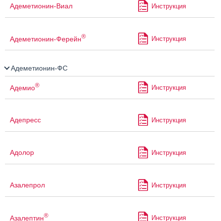
Адеметионин-Виал
Инструкция
®
Адеметионин-Ферейн
Инструкция
Адеметионин-ФС
®
Адемио
Инструкция
Адепресс
Инструкция
Адолор
Инструкция
Азалепрол
Инструкция
®
Азалептин
Инструкция