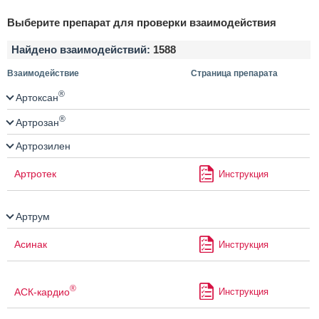
Выберите препарат для проверки взаимодействия
Найдено взаимодействий:
1588
Взаимодействие
Страница препарата
®
Артоксан
®
Артрозан
Артрозилен
Артротек
Инструкция
Артрум
Асинак
Инструкция
®
АСК-кардио
Инструкция