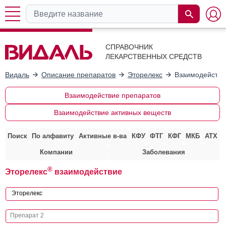
СПРАВОЧНИК
ЛЕКАРСТВЕННЫХ СРЕДСТВ
Видаль
Описание препаратов
Эторелекс
Взаимодействи
Взаимодействие препаратов
Взаимодействие активных веществ
Поиск
По алфавиту
Активные в-ва
КФУ
ФТГ
КФГ
МКБ
АТХ
Компании
Заболевания
®
Эторелекс
взаимодействие