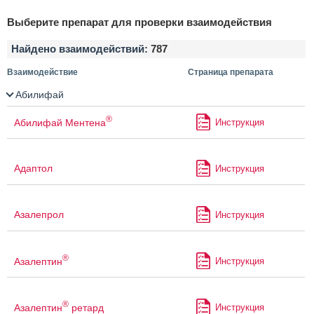
Выберите препарат для проверки взаимодействия
Найдено взаимодействий:
787
Взаимодействие
Страница препарата
Абилифай
®
Абилифай Ментена
Инструкция
Адаптол
Инструкция
Азалепрол
Инструкция
®
Азалептин
Инструкция
®
Азалептин
ретард
Инструкция