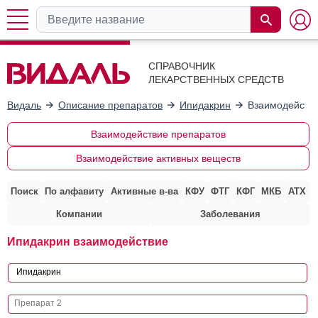
СПРАВОЧНИК
ЛЕКАРСТВЕННЫХ СРЕДСТВ
Видаль
Описание препаратов
Ипидакрин
Взаимодействи
Взаимодействие препаратов
Взаимодействие активных веществ
Поиск
По алфавиту
Активные в-ва
КФУ
ФТГ
КФГ
МКБ
АТХ
Компании
Заболевания
Ипидакрин взаимодействие