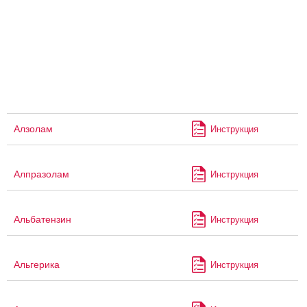
Алзолам
Инструкция
Алпразолам
Инструкция
Альбатензин
Инструкция
Альгерика
Инструкция