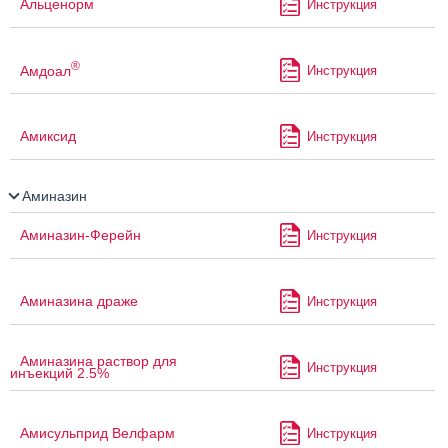
Альценорм
Инструкция
®
Амдоал
Инструкция
Амиксид
Инструкция
Аминазин
Аминазин-Ферейн
Инструкция
Аминазина драже
Инструкция
Аминазина раствор для
Инструкция
инъекций 2.5%
Амисульприд Велфарм
Инструкция