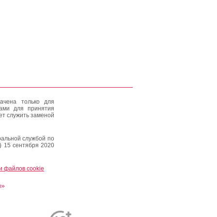
ачена только для
тами для принятия
ет служить заменой
альной службой по
) 15 сентября 2020
и файлов cookie
и»