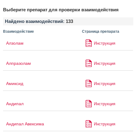
Выберите препарат для проверки взаимодействия
Найдено взаимодействий:
133
Взаимодействие
Страница препарата
Алзолам
Инструкция
Алпразолам
Инструкция
Амиксид
Инструкция
Андипал
Инструкция
Андипал Авексима
Инструкция