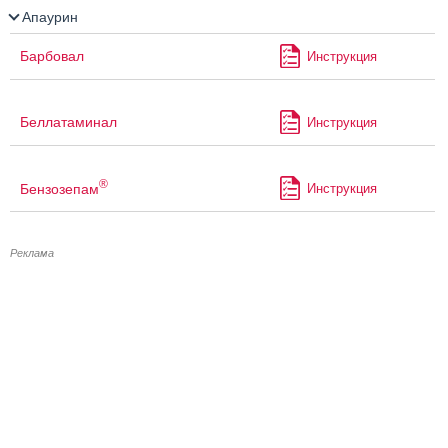
Апаурин
Барбовал
Инструкция
Беллатаминал
Инструкция
®
Бензозепам
Инструкция
Реклама