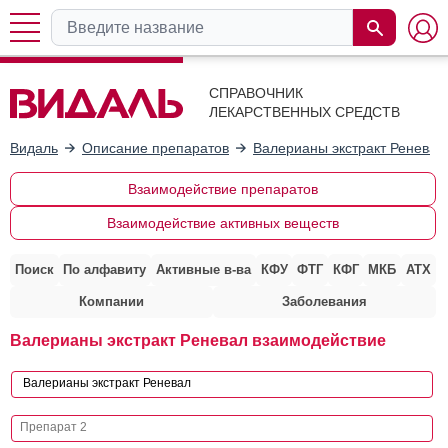
СПРАВОЧНИК
ЛЕКАРСТВЕННЫХ СРЕДСТВ
Видаль
Описание препаратов
Валерианы экстракт Реневал
Взаимодействие препаратов
Взаимодействие активных веществ
Поиск
По алфавиту
Активные в-ва
КФУ
ФТГ
КФГ
МКБ
АТХ
Компании
Заболевания
Валерианы экстракт Реневал взаимодействие