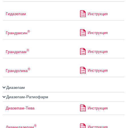
Гидазепам
Инструкция
®
Грандаксин
Инструкция
®
Грандапам
Инструкция
®
Грандолика
Инструкция
Диазепам
Диазепам-Ратиофарм
Диазепам-Тева
Инструкция
®
Диамидазепам
Инструкция