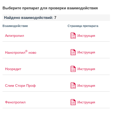
Выберите препарат для проверки взаимодействия
Найдено взаимодействий:
7
Взаимодействие
Страница препарата
Актитропил
Инструкция
®
Нанотропил
ново
Инструкция
Нооредит
Инструкция
Слим Стори Проф
Инструкция
Фенотропил
Инструкция