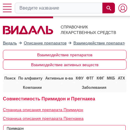
СПРАВОЧНИК
ЛЕКАРСТВЕННЫХ СРЕДСТВ
Видаль
Описание препаратов
Взаимодействие препаратов
Взаимодействие препаратов
Взаимодействие активных веществ
Поиск
По алфавиту
Активные в-ва
КФУ
ФТГ
КФГ
МКБ
АТХ
Компании
Заболевания
Совместимость Примидон и Прегнакеа
Страница описания препарата Примидон
Страница описания препарата Прегнакеа