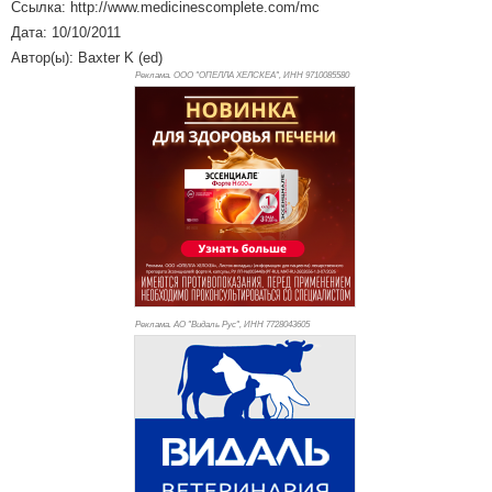
Ссылка: http://www.medicinescomplete.com/mc
Дата: 10/10/2011
Автор(ы): Baxter K (ed)
Реклама. ООО "ОПЕЛЛА ХЕЛСКЕА", ИНН 971
0085580
Реклама. АО "Видаль Рус", ИНН 772
8043605