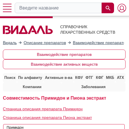
СПРАВОЧНИК
ЛЕКАРСТВЕННЫХ СРЕДСТВ
Видаль
Описание препаратов
Взаимодействие препаратов
Взаимодействие препаратов
Взаимодействие активных веществ
Поиск
По алфавиту
Активные в-ва
КФУ
ФТГ
КФГ
МКБ
АТХ
Компании
Заболевания
Совместимость Примидон и Пиона экстракт
Страница описания препарата Примидон
Страница описания препарата Пиона экстракт