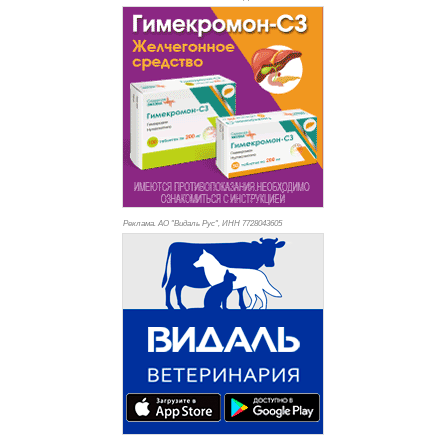
Реклама. АО "Видаль Рус", ИНН 772
8043605