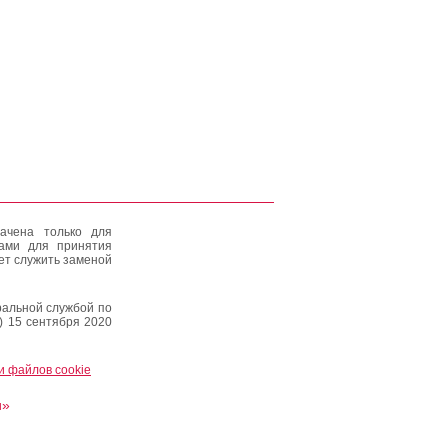
ачена только для
тами для принятия
ет служить заменой
альной службой по
) 15 сентября 2020
и файлов cookie
и»