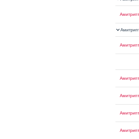
Амитрипт
Амитрипт
Амитрип
Амитрип
Амитрип
Амитрипт
Амитрип