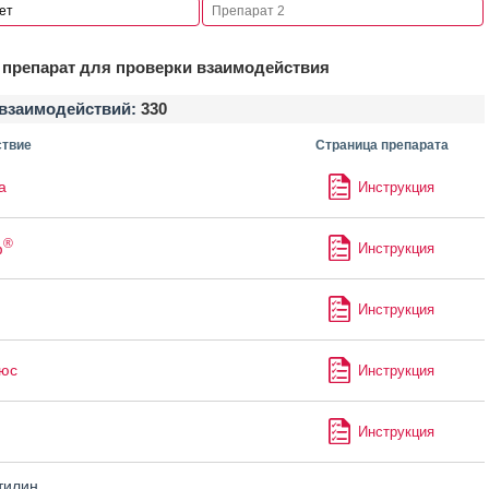
препарат для проверки взаимодействия
взаимодействий:
330
твие
Страница препарата
а
Инструкция
®
ф
Инструкция
Инструкция
юс
Инструкция
Инструкция
тилин