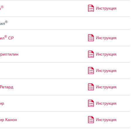
®
р
Инструкция
®
ил
®
ил
СР
Инструкция
риптилин
Инструкция
Инструкция
Ретард
Инструкция
ир
Инструкция
ир Канон
Инструкция