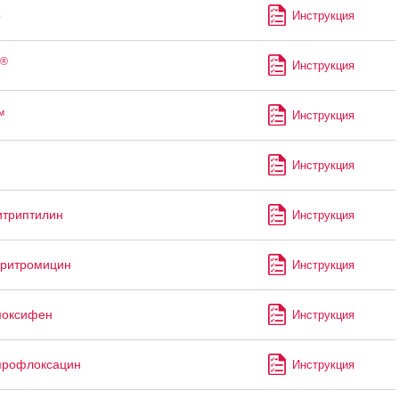
р
Инструкция
®
Инструкция
™
Инструкция
Инструкция
итриптилин
Инструкция
аритромицин
Инструкция
моксифен
Инструкция
профлоксацин
Инструкция