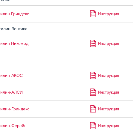
илин Гриндекс
Инструкция
илин Зентива
тилин Никомед
Инструкция
тилин-АКОС
Инструкция
тилин-АЛСИ
Инструкция
илин-Гриндекс
Инструкция
тилин-Ферейн
Инструкция