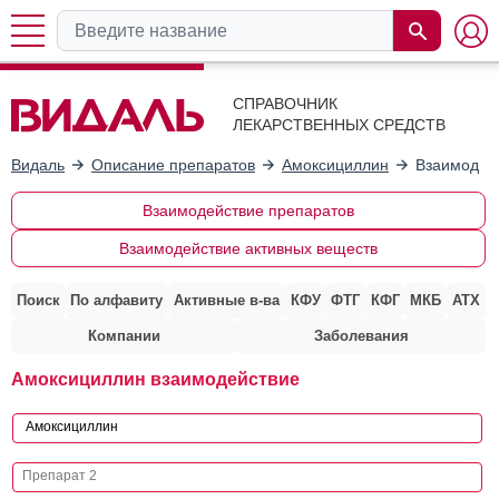
СПРАВОЧНИК
ЛЕКАРСТВЕННЫХ СРЕДСТВ
Видаль
Описание препаратов
Амоксициллин
Взаимодейс
Взаимодействие препаратов
Взаимодействие активных веществ
Поиск
По алфавиту
Активные в-ва
КФУ
ФТГ
КФГ
МКБ
АТХ
Компании
Заболевания
Амоксициллин взаимодействие