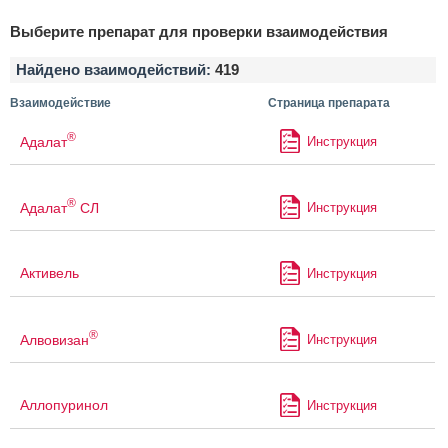
Выберите препарат для проверки взаимодействия
Найдено взаимодействий:
419
Взаимодействие
Страница препарата
®
Адалат
Инструкция
®
Адалат
СЛ
Инструкция
Активель
Инструкция
®
Алвовизан
Инструкция
Аллопуринол
Инструкция