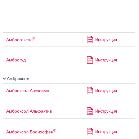
®
Амброгексал
Инструкция
Амброгуд
Инструкция
Амброксол
Амброксол Авексима
Инструкция
Амброксол Альфактив
Инструкция
®
Амброксол Бронхофен
Инструкция