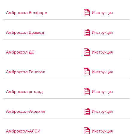
Амброксол Велфарм
Инструкция
Амброксол Врамед
Инструкция
Амброксол ДС
Инструкция
Амброксол Реневал
Инструкция
Амброксол ретард
Инструкция
Амброксол-Акрихин
Инструкция
Амброксол-АЛСИ
Инструкция