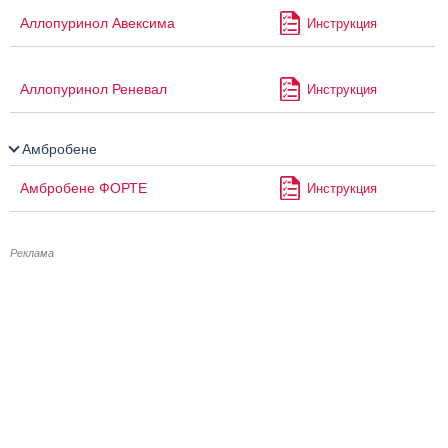
Аллопуринол Авексима
Инструкция
Аллопуринол Реневал
Инструкция
Амбробене
Амбробене ФОРТЕ
Инструкция
Реклама