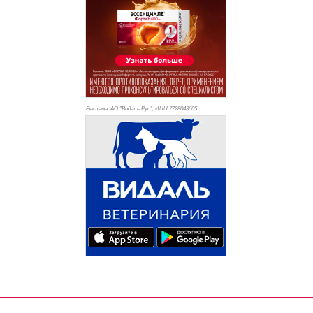
Реклама. АО "Видаль Рус", ИНН 772
8043605