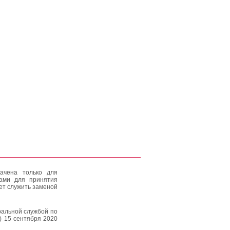
ачена только для
тами для принятия
ет служить заменой
альной службой по
) 15 сентября 2020