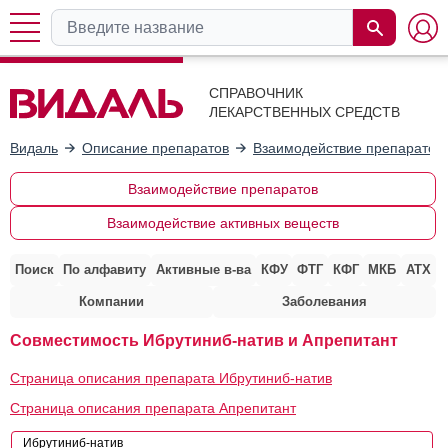
СПРАВОЧНИК
ЛЕКАРСТВЕННЫХ СРЕДСТВ
Видаль
Описание препаратов
Взаимодействие препаратов
Взаимодействие препаратов
Взаимодействие активных веществ
Поиск
По алфавиту
Активные в-ва
КФУ
ФТГ
КФГ
МКБ
АТХ
Компании
Заболевания
Совместимость Ибрутиниб-натив и Апрепитант
Страница описания препарата Ибрутиниб-натив
Страница описания препарата Апрепитант