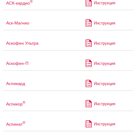
®
АСК-кардио
Инструкция
Аск-Магнио
Инструкция
Аскофен Ультра
Инструкция
Аскофен-П
Инструкция
Аспикард
Инструкция
®
Аспикор
Инструкция
®
Аспинат
Инструкция