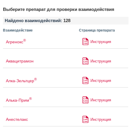
Выберите препарат для проверки взаимодействия
Найдено взаимодействий:
128
Взаимодействие
Страница препарата
®
Агренокс
Инструкция
Аквацитрамон
Инструкция
®
Алка-Зельтцер
Инструкция
®
Алька-Прим
Инструкция
Анестелакс
Инструкция