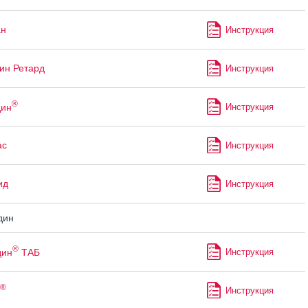
ан
Инструкция
ин Ретард
Инструкция
®
дин
Инструкция
ас
Инструкция
ид
Инструкция
дин
®
дин
ТАБ
Инструкция
®
Инструкция