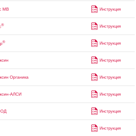
с МВ
Инструкция
®
с
Инструкция
®
р
Инструкция
ксин
Инструкция
син Органика
Инструкция
ксин-АЛСИ
Инструкция
 ОД
Инструкция
Инструкция