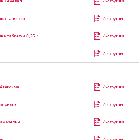
н Реневал
Инструкция
на таблетки
Инструкция
на таблетки 0,25 г
Инструкция
Инструкция
Авексима
Инструкция
перидол
Инструкция
бамазепин
Инструкция
ин
Инструкция