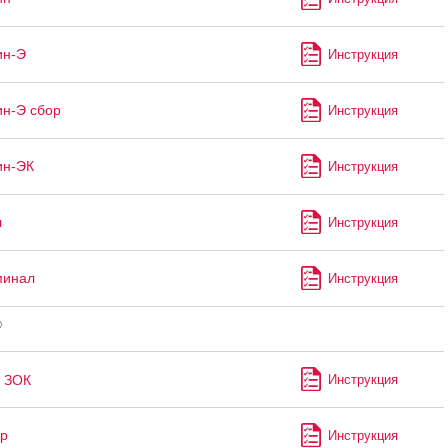
ин-Э
Инструкция
н-Э сбор
Инструкция
ин-ЭК
Инструкция
л
Инструкция
минал
Инструкция
®
ЗОК
Инструкция
р
Инструкция