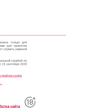
ачена только для
тами для принятия
ет служить заменой
альной службой по
) 15 сентября 2020
и файлов cookie
и»
ботка сайта