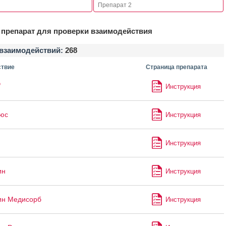
препарат для проверки взаимодействия
взаимодействий:
268
твие
Страница препарата
®
Инструкция
юс
Инструкция
Инструкция
ин
Инструкция
ин Медисорб
Инструкция