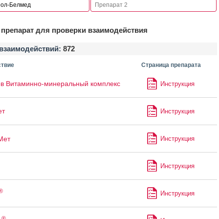
препарат для проверки взаимодействия
взаимодействий:
872
твие
Страница препарата
в Витаминно-минеральный комплекс
Инструкция
ет
Инструкция
Мет
Инструкция
Инструкция
®
Инструкция
®