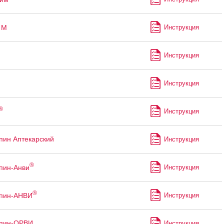
М
Инструкция
Инструкция
Инструкция
®
Инструкция
пин Аптекарский
Инструкция
®
пин-Анви
Инструкция
®
ппин-АНВИ
Инструкция
ппин-ОРВИ
Инструкция