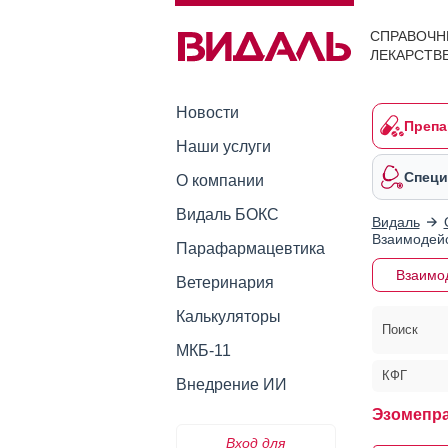
СПРАВОЧН
ЛЕКАРСТВ
Новости
Препа
Наши услуги
Специ
О компании
Видаль БОКС
Видаль
Взаимодейс
Парафармацевтика
Взаимо
Ветеринария
Калькуляторы
Поиск
МКБ-11
КФГ
Внедрение ИИ
Эзомепра
Вход для