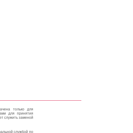
ачена только для
тами для принятия
ет служить заменой
альной службой по