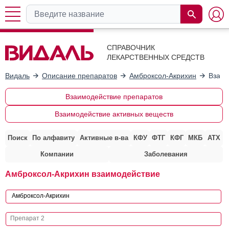
СПРАВОЧНИК
ЛЕКАРСТВЕННЫХ СРЕДСТВ
Видаль
Описание препаратов
Амброксол-Акрихин
Взаим
Взаимодействие препаратов
Взаимодействие активных веществ
Поиск
По алфавиту
Активные в-ва
КФУ
ФТГ
КФГ
МКБ
АТХ
Компании
Заболевания
Амброксол-Акрихин взаимодействие