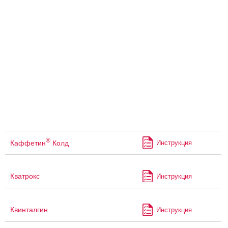
®
Каффетин
Колд
Инструкция
Кватрокс
Инструкция
Квинталгин
Инструкция