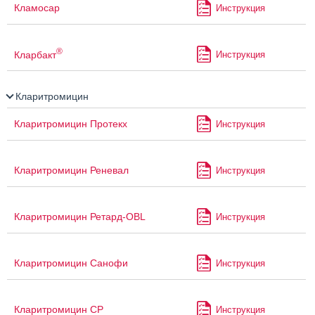
Кламосар
Инструкция
®
Кларбакт
Инструкция
Кларитромицин
Кларитромицин Протекх
Инструкция
Кларитромицин Реневал
Инструкция
Кларитромицин Ретард-OBL
Инструкция
Кларитромицин Санофи
Инструкция
Кларитромицин СР
Инструкция