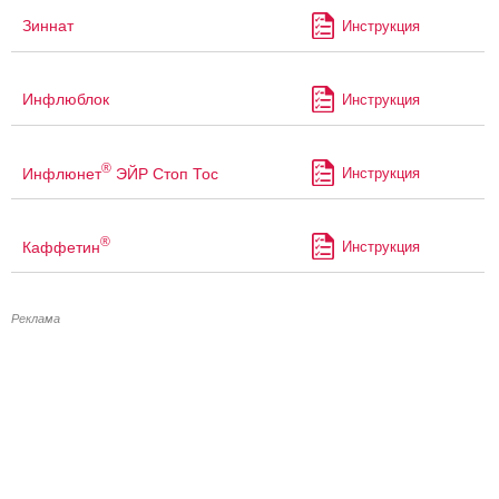
Зиннат
Инструкция
Инфлюблок
Инструкция
®
Инфлюнет
ЭЙР Стоп Тос
Инструкция
®
Каффетин
Инструкция
Реклама