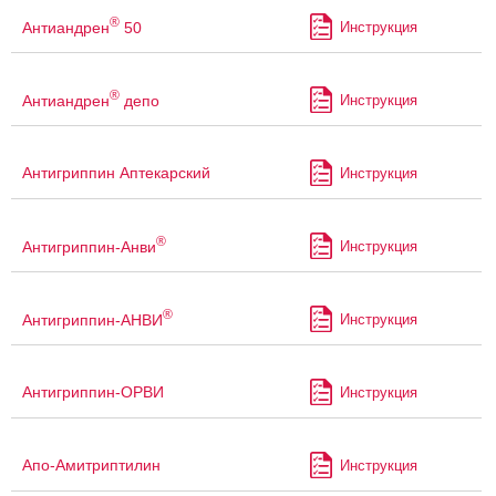
®
Антиандрен
50
Инструкция
®
Антиандрен
депо
Инструкция
Антигриппин Аптекарский
Инструкция
®
Антигриппин-Анви
Инструкция
®
Антигриппин-АНВИ
Инструкция
Антигриппин-ОРВИ
Инструкция
Апо-Амитриптилин
Инструкция