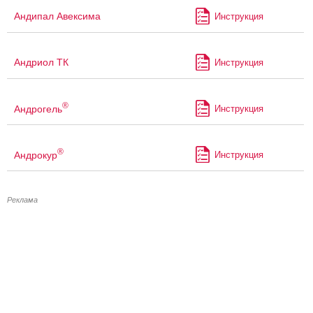
Андипал Авексима
Инструкция
Андриол ТК
Инструкция
®
Андрогель
Инструкция
®
Андрокур
Инструкция
Реклама