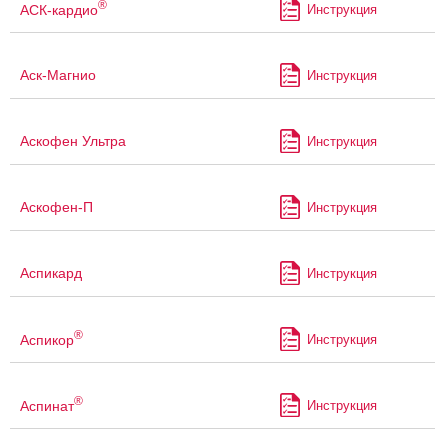
®
АСК-кардио
Инструкция
Аск-Магнио
Инструкция
Аскофен Ультра
Инструкция
Аскофен-П
Инструкция
Аспикард
Инструкция
®
Аспикор
Инструкция
®
Аспинат
Инструкция