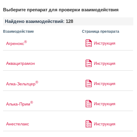
Выберите препарат для проверки взаимодействия
Найдено взаимодействий:
128
Взаимодействие
Страница препарата
®
Агренокс
Инструкция
Аквацитрамон
Инструкция
®
Алка-Зельтцер
Инструкция
®
Алька-Прим
Инструкция
Анестелакс
Инструкция