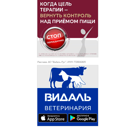
Реклама. АО "Видаль Рус", ИНН 772
8043605