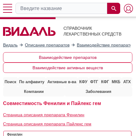
СПРАВОЧНИК
ЛЕКАРСТВЕННЫХ СРЕДСТВ
Видаль
Описание препаратов
Взаимодействие препаратов
Взаимодействие препаратов
Взаимодействие активных веществ
Поиск
По алфавиту
Активные в-ва
КФУ
ФТГ
КФГ
МКБ
АТХ
Компании
Заболевания
Совместимость Фенилин и Пайлекс гем
Страница описания препарата Фенилин
Страница описания препарата Пайлекс гем