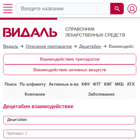
СПРАВОЧНИК
ЛЕКАРСТВЕННЫХ СРЕДСТВ
Видаль
Описание препаратов
Децитабин
Взаимодействи
Взаимодействие препаратов
Взаимодействие активных веществ
Поиск
По алфавиту
Активные в-ва
КФУ
ФТГ
КФГ
МКБ
АТХ
Компании
Заболевания
Децитабин взаимодействие