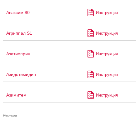
Аваксим 80
Инструкция
Агриппал S1
Инструкция
Азатиоприн
Инструкция
Азидотимидин
Инструкция
Азимитем
Инструкция
Реклама